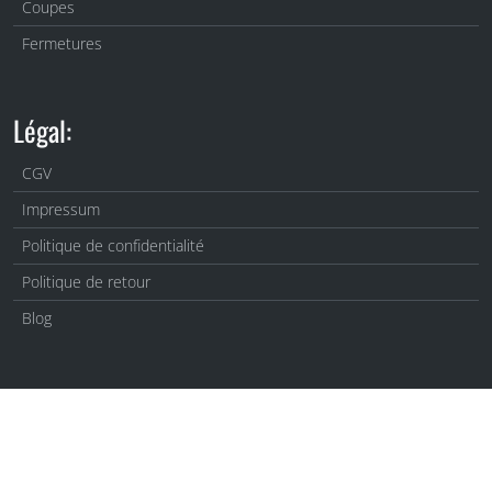
Coupes
Fermetures
Légal:
CGV
Impressum
Politique de confidentialité
Politique de retour
Blog