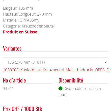
Largeur: 135 mm
Hauteur/Longueur: 270 mm
Matériel: OPPA35my
Catégorie: Kreuzbodenbeutel
Produit en Suisse
Variantes
1000006_Konformität_Kreuzbeutel_Motiv_bedruckt_OPPA_F.
No d´article
Disponibilité
31611
Disponible sous 2 à 5
jours
Prix CHF / 1000 Stk