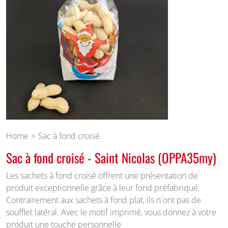
Home
Sac à fond croisé
Sac à fond croisé - Saint Nicolas (OPPA35my)
Les sachets à fond croisé offrent une présentation de
produit exceptionnelle grâce à leur fond préfabriqué.
Contrairement aux sachets à fond plat, ils n´ont pas de
soufflet latéral. Avec le motif imprimé, vous donnez à votre
produit une touche personnelle