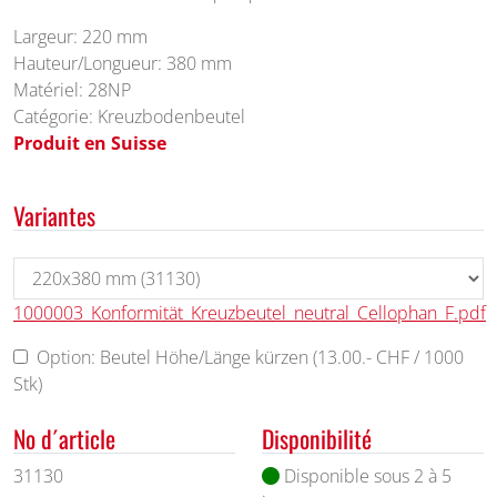
Largeur: 220 mm
Hauteur/Longueur: 380 mm
Matériel: 28NP
Catégorie: Kreuzbodenbeutel
Produit en Suisse
Variantes
1000003_Konformität_Kreuzbeutel_neutral_Cellophan_F.pdf
Option: Beutel Höhe/Länge kürzen (13.00.- CHF / 1000
Stk)
No d´article
Disponibilité
31130
Disponible sous 2 à 5