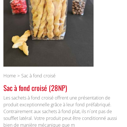
Home
Sac à fond croisé
Sac à fond croisé (28NP)
Les sachets à fond croisé offrent une présentation de
produit exceptionnelle grâce à leur fond préfabriqué.
Contrairement aux sachets à fond plat, ils n´ont pas de
soufflet latéral. Votre produit peut être conditionné aussi
bien de manière mécanique que m