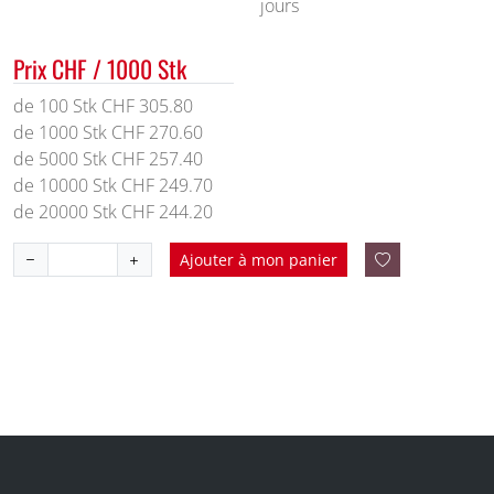
jours
Prix CHF / 1000 Stk
de 100 Stk CHF 305.80
de 1000 Stk CHF 270.60
de 5000 Stk CHF 257.40
de 10000 Stk CHF 249.70
de 20000 Stk CHF 244.20
Ajouter à mon panier