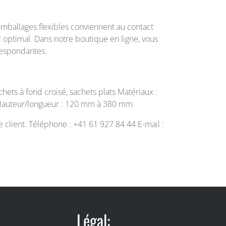
mballages flexibles conviennent au contact
 optimal. Dans notre boutique en ligne, vous
respondantes.
hets à fond croisé, sachets plats Matériaux :
 Hauteur/longueur : 120 mm à 380 mm
e client. Téléphone : +41 61 927 84 44 E-mail :
Légal: