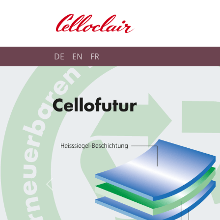
Shop Celloclair
DE
EN
FR
Carousel Startseite
Previous