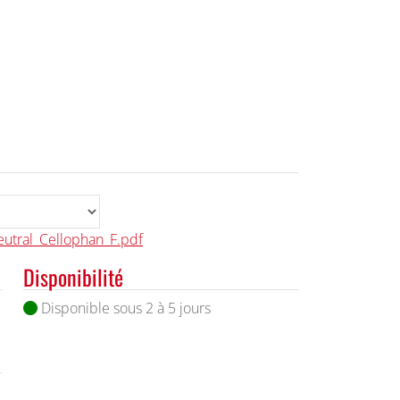
utral_Cellophan_F.pdf
Disponibilité
Disponible sous 2 à 5 jours