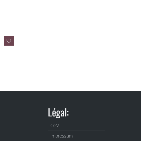
Légal:
CGV
Impressum