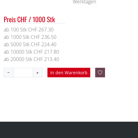
Werktagen
Preis CHF / 1000 Stk
ab 100 Stk CHF 267.30
ab 1000 Stk CHF 236.50
ab 5000 Stk CHF 224.40
ab 10000 Stk CHF 217.80
ab 20000 Stk CHF 213.40
In den Warenkorb