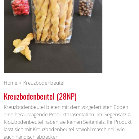
Home
Kreuzbodenbeutel
Kreuzbodenbeutel (28NP)
Kreuzbodenbeutel bieten mit dem vorgefertigten Boden
eine herausragende Produktpräsentation. Im Gegensatz zu
Klotzbodenbeutel haben sie keinen Seitenfalz. Ihr Produkt
lässt sich mit Kreuzbodenbeutel sowohl maschinell wie
auch händisch abpacken.