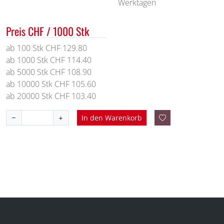
Werktagen
Preis CHF / 1000 Stk
ab 100 Stk CHF 129.80
ab 1000 Stk CHF 114.40
ab 5000 Stk CHF 108.90
ab 10000 Stk CHF 105.60
ab 20000 Stk CHF 103.40
In den Warenkorb