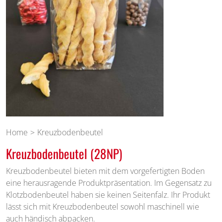
Home
Kreuzbodenbeutel
Kreuzbodenbeutel (28NP)
Kreuzbodenbeutel bieten mit dem vorgefertigten Boden
eine herausragende Produktpräsentation. Im Gegensatz zu
Klotzbodenbeutel haben sie keinen Seitenfalz. Ihr Produkt
lässt sich mit Kreuzbodenbeutel sowohl maschinell wie
auch händisch abpacken.