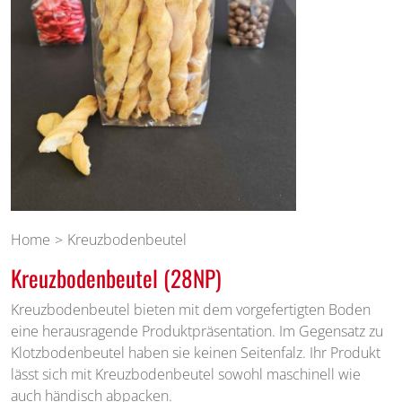
Home
Kreuzbodenbeutel
Kreuzbodenbeutel (28NP)
Kreuzbodenbeutel bieten mit dem vorgefertigten Boden
eine herausragende Produktpräsentation. Im Gegensatz zu
Klotzbodenbeutel haben sie keinen Seitenfalz. Ihr Produkt
lässt sich mit Kreuzbodenbeutel sowohl maschinell wie
auch händisch abpacken.