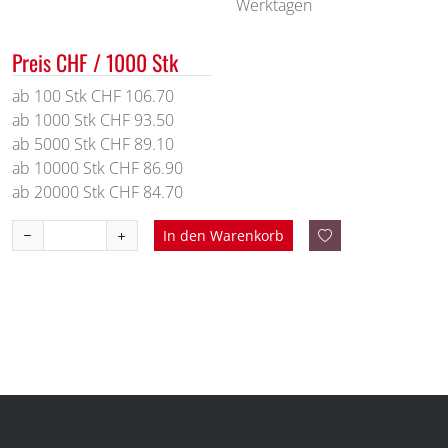
Werktagen
Preis CHF / 1000 Stk
ab 100 Stk CHF 106.70
ab 1000 Stk CHF 93.50
ab 5000 Stk CHF 89.10
ab 10000 Stk CHF 86.90
ab 20000 Stk CHF 84.70
In den Warenkorb