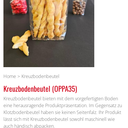
Home
Kreuzbodenbeutel
Kreuzbodenbeutel (OPPA35)
Kreuzbodenbeutel bieten mit dem vorgefertigten Boden
eine herausragende Produktpräsentation. Im Gegensatz zu
Klotzbodenbeutel haben sie keinen Seitenfalz. Ihr Produkt
lässt sich mit Kreuzbodenbeutel sowohl maschinell wie
auch händisch abpacken.