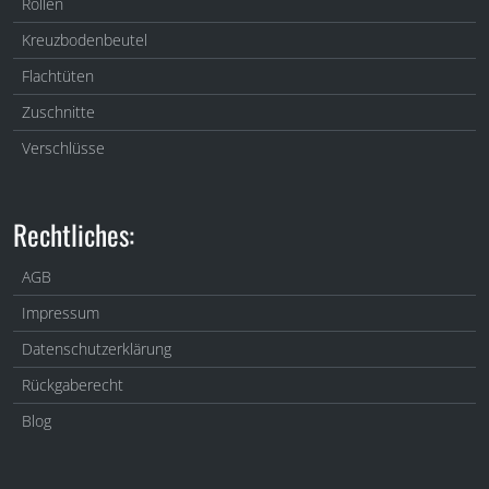
Rollen
Kreuzbodenbeutel
Flachtüten
Zuschnitte
Verschlüsse
Rechtliches:
AGB
Impressum
Datenschutzerklärung
Rückgaberecht
Blog