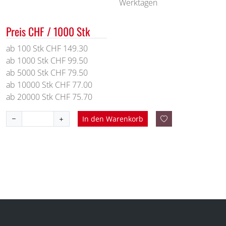
Werktagen
Preis CHF / 1000 Stk
ab 100 Stk CHF 149.30
ab 1000 Stk CHF 99.50
ab 5000 Stk CHF 79.50
ab 10000 Stk CHF 77.00
ab 20000 Stk CHF 75.70
In den Warenkorb