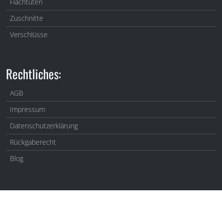
Flachtüten
Zuschnitte
Verschlüsse
Rechtliches:
AGB
Impressum
Datenschutzerklärung
Rückgaberecht
Blog