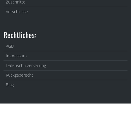
Zuschnitte
Verschlüsse
Rechtliches:
AGB
Impressum
Datenschutzerklärung
Rückgaberecht
Blog