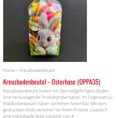
Home
Kreuzbodenbeutel
Kreuzbodenbeutel - Osterhase (OPPA35)
Kreuzbodenbeutel bieten mit dem vorgefertigten Boden
eine herausragende Produktpräsentation. Im Gegensatz zu
Klotzbodenbeutel haben sie keinen Seitenfalz. Mit dem
gedruckten Motiv verleihen sie Ihrem Produkt zusätzlich
eine individuelle Note passend zum A