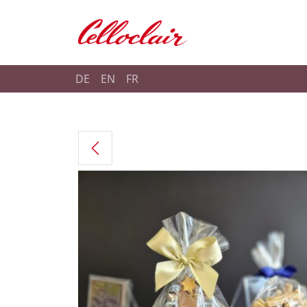
Shop Celloclair
DE
EN
FR