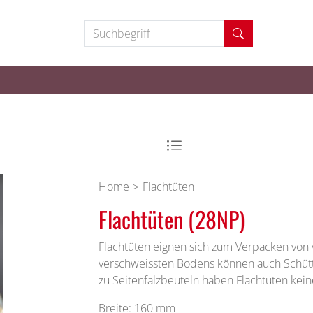
Suchbegriff
Home
Flachtüten
Flachtüten (28NP)
Flachtüten eignen sich zum Verpacken von
verschweissten Bodens können auch Schütt
zu Seitenfalzbeuteln haben Flachtüten kein
Breite: 160 mm