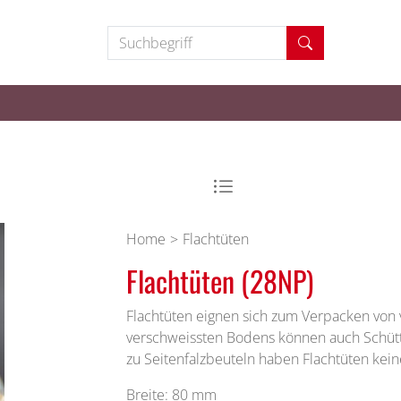
Suchbegriff
Home
Flachtüten
Flachtüten (28NP)
Flachtüten eignen sich zum Verpacken von
verschweissten Bodens können auch Schütt
zu Seitenfalzbeuteln haben Flachtüten kein
Breite: 80 mm