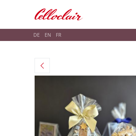
Shop Celloclair
DE
EN
FR