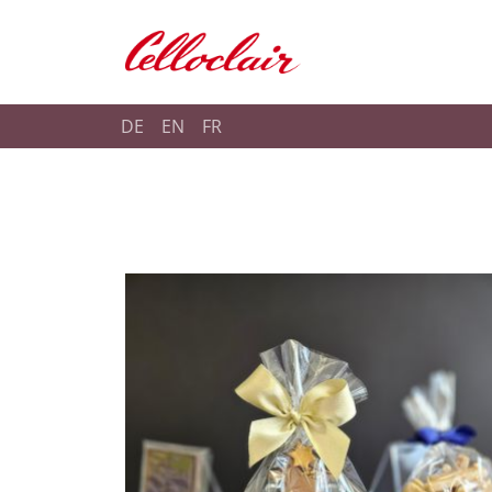
Shop Celloclair
DE
EN
FR