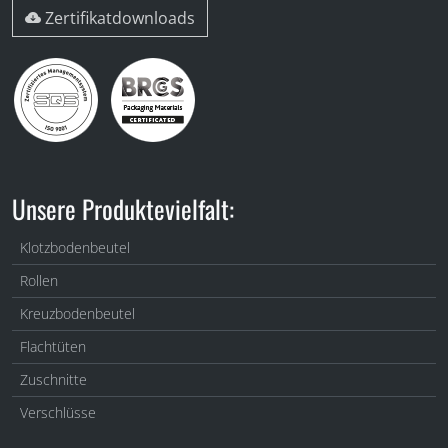
Zertifikatdownloads
Unsere Produktevielfalt:
Klotzbodenbeutel
Rollen
Kreuzbodenbeutel
Flachtüten
Zuschnitte
Verschlüsse