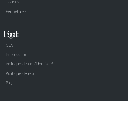
Coupes
Fermetures
Légal:
CGV
Impressum
Politique de confidentialité
Politique de retour
Blog