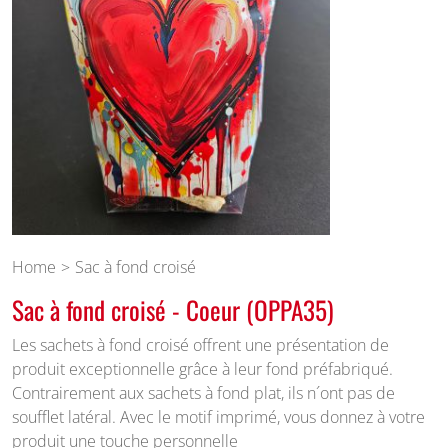
Home
Sac à fond croisé
Sac à fond croisé - Coeur (OPPA35)
Les sachets à fond croisé offrent une présentation de
produit exceptionnelle grâce à leur fond préfabriqué.
Contrairement aux sachets à fond plat, ils n´ont pas de
soufflet latéral. Avec le motif imprimé, vous donnez à votre
produit une touche personnelle