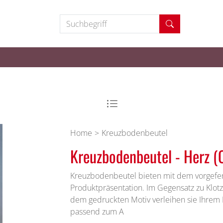
Suchbegriff
Home
Kreuzbodenbeutel
Kreuzbodenbeutel - Herz 
Kreuzbodenbeutel bieten mit dem vorgefe
Produktpräsentation. Im Gegensatz zu Klot
dem gedruckten Motiv verleihen sie Ihrem P
passend zum A