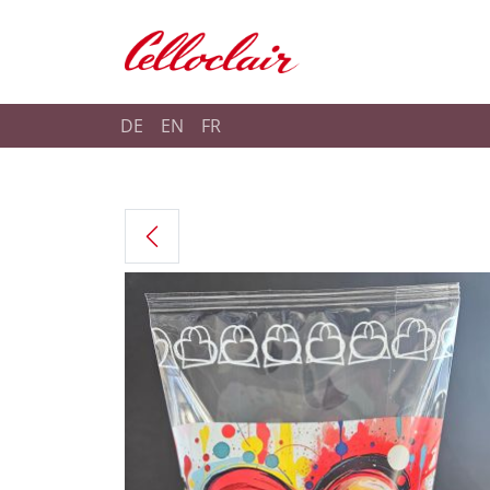
Shop Celloclair
DE
EN
FR