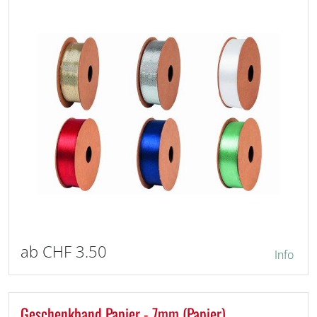
ab CHF 3.50
Info
Geschenkband Papier - 7mm (Papier)